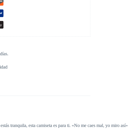
días.
idad
estás tranquila, esta camiseta es para ti. «No me caes mal, yo miro así»