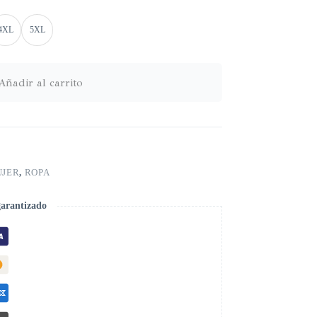
4XL
5XL
Añadir al carrito
JER
,
ROPA
garantizado