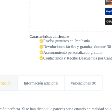
Características adicionales
Envíos gratuitos en Península.
Devoluciones fáciles y gratuitas durante 30 
Asesoramiento personalizado gratuito.
Contactanos y Recibe Descuentos por Cant
ripción
Información adicional
Valoraciones (0)
ción perfecta. Si te han dicho que pareces seria cuando en realidad solo 