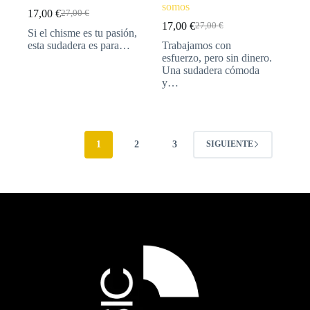
somos
17,00
€
27,00
€
17,00
€
27,00
€
Si el chisme es tu pasión,
esta sudadera es para…
Trabajamos con
esfuerzo, pero sin dinero.
Una sudadera cómoda
y…
1
2
3
SIGUIENTE