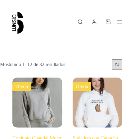
Mostrando 1–12 de 32 resultados
Oferta
Oferta
Conjunto Chándal Mujer
Sudadera con Capucha