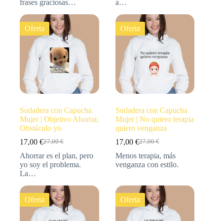
frases graciosas…
a…
Oferta
Oferta
Sudadera con Capucha
Sudadera con Capucha
Mujer | Objetivo Ahorrar,
Mujer | No quiero terapia
Obstáculo yo
quiero venganza
17,00
€
17,00
€
27,00
€
27,00
€
Ahorrar es el plan, pero
Menos terapia, más
yo soy el problema.
venganza con estilo.
La…
Oferta
Oferta