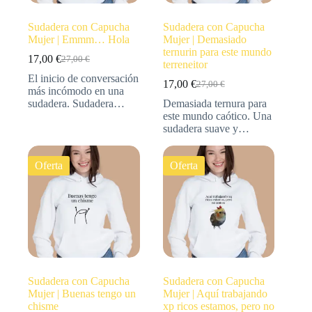
Sudadera con Capucha
Sudadera con Capucha
Mujer | Emmm… Hola
Mujer | Demasiado
ternurin para este mundo
17,00
€
27,00
€
terreneitor
El inicio de conversación
17,00
€
27,00
€
más incómodo en una
sudadera. Sudadera…
Demasiada ternura para
este mundo caótico. Una
sudadera suave y…
Oferta
Oferta
Sudadera con Capucha
Sudadera con Capucha
Mujer | Buenas tengo un
Mujer | Aquí trabajando
chisme
xp ricos estamos, pero no