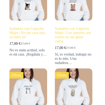
Sudadera con Capucha
Sudadera con Capucha
Mujer | No me caes mal,
Mujer | Los rumores son
yo miro así
ciertos no me gusta
currar
17,00
€
27,00
€
17,00
€
27,00
€
No es mala actitud, solo
es mi cara. ¡Regálala y…
Sí, es verdad, trabajar no
es lo mío. Una
sudadera…
Oferta
Oferta