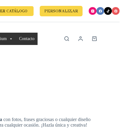
PERSONALIZAR
ER CATÁLOGO
mium
Contacto
da
con fotos, frases graciosas o cualquier diseño
a cualquier ocasión. ¡Hazla única y creativa!