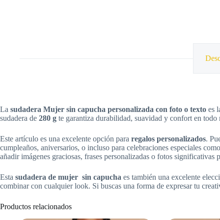
Desc
La
sudadera Mujer sin capucha personalizada con foto
o texto
es l
sudadera de
280 g
te garantiza durabilidad, suavidad y confort en todo
Este artículo es una excelente opción para
regalos personalizados
. Pu
cumpleaños, aniversarios, o incluso para celebraciones especiales com
añadir imágenes graciosas, frases personalizadas o fotos significativas pa
Esta
sudadera de mujer sin capucha
es también una excelente elecc
combinar con cualquier look. Si buscas una forma de expresar tu creati
Productos relacionados