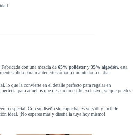
idad
a. Fabricada con una mezcla de
65% poliéster
y
35% algodón
, esta
temente cálido para mantenerte cómodo durante todo el día.
l, lo que la convierte en el detalle perfecto para regalar en
 perfecta para aquellos que desean un estilo exclusivo, ya que puedes
vento especial. Con su diseño sin capucha, es versátil y fácil de
ción ideal. ¡No esperes más y diseña la tuya hoy mismo!