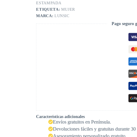
ESTAMPADA
ETIQUETA:
MUJER
MARCA:
LUNSIC
Pago seguro 
Características adicionales
Envíos gratuitos en Península.
Devoluciones fáciles y gratuitas durante 30 
Asesoramiento personalizado gratuito.