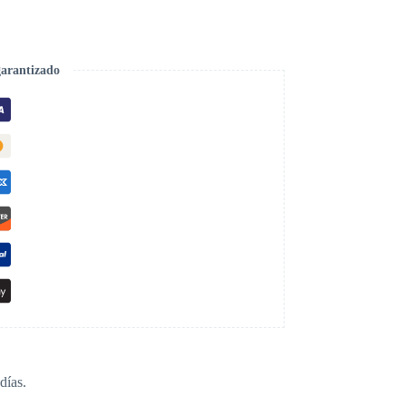
garantizado
días.