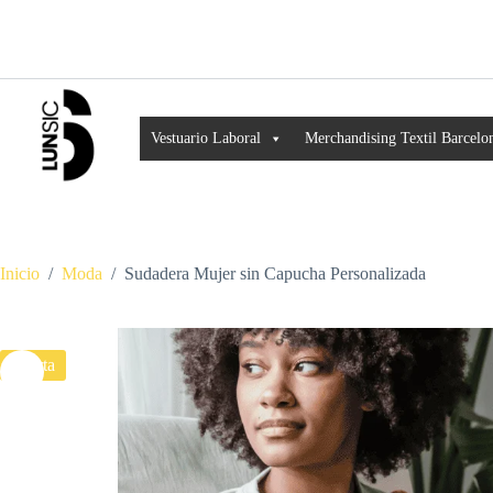
Vestuario Laboral
Merchandising Textil Barcelo
Inicio
/
Moda
/
Sudadera Mujer sin Capucha Personalizada
Oferta