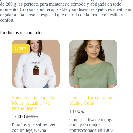
de 280 g, es perfecta para mantenerte cómoda y abrigada en todo
momento. Con su capucha ajustable y su diseño relajado, es ideal para
regalar a una persona especial que disfruta de la moda con estilo y
confort.
Productos relacionados
Oferta
Sudadera con Capucha
Camiseta Lisa para mujer
Mujer | Aaaah… No
Manga Corta
entendí jejeje
13,00
€
17,00
€
27,00
€
Camiseta lisa de manga
Para los que sobreviven
corta para mujer,
con un jejeje. Una
confeccionada en 100%