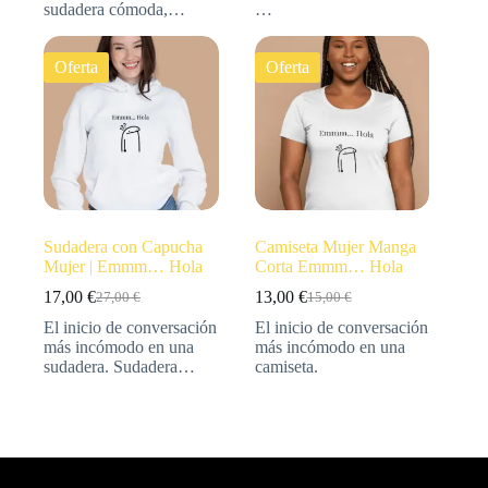
sudadera cómoda,…
…
Oferta
Oferta
Sudadera con Capucha
Camiseta Mujer Manga
Mujer | Emmm… Hola
Corta Emmm… Hola
17,00
€
13,00
€
27,00
€
15,00
€
El inicio de conversación
El inicio de conversación
más incómodo en una
más incómodo en una
sudadera. Sudadera…
camiseta.