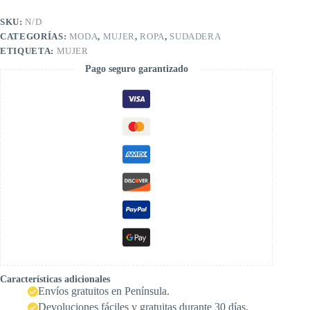
SKU:
N/D
CATEGORÍAS:
MODA
,
MUJER
,
ROPA
,
SUDADERA
ETIQUETA:
MUJER
Pago seguro garantizado
Características adicionales
Envíos gratuitos en Península.
Devoluciones fáciles y gratuitas durante 30 días.