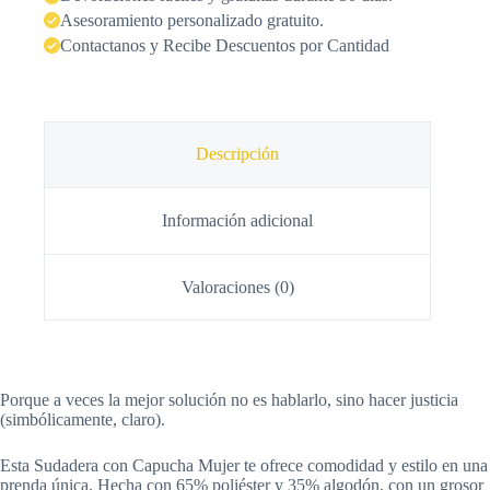
Asesoramiento personalizado gratuito.
Contactanos y Recibe Descuentos por Cantidad
Descripción
Información adicional
Valoraciones (0)
Porque a veces la mejor solución no es hablarlo, sino hacer justicia
(simbólicamente, claro).
Esta Sudadera con Capucha Mujer te ofrece comodidad y estilo en una
prenda única. Hecha con 65% poliéster y 35% algodón, con un grosor