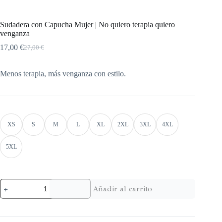
Sudadera con Capucha Mujer | No quiero terapia quiero
venganza
17,00
€
27,00
€
Menos terapia, más venganza con estilo.
XS
S
M
L
XL
2XL
3XL
4XL
5XL
Añadir al carrito