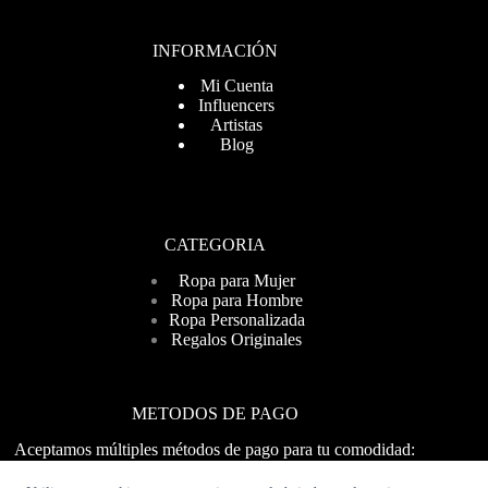
INFORMACIÓN
Mi Cuenta
Influencers
Artistas
Blog
CATEGORIA
Ropa para Mujer
Ropa para Hombre
Ropa Personalizada
Regalos Originales
METODOS DE PAGO
Aceptamos múltiples métodos de pago para tu comodidad:
Visa, MasterCard, PayPal y más. ¡Compra fácil y seguro!