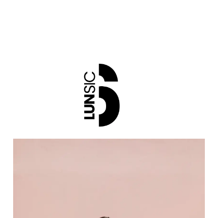
SUDADERA
CON
CAPUCHA