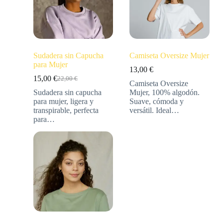
Sudadera sin Capucha
Camiseta Oversize Mujer
para Mujer
13,00
€
15,00
€
22,00
€
Camiseta Oversize
Sudadera sin capucha
Mujer, 100% algodón.
para mujer, ligera y
Suave, cómoda y
transpirable, perfecta
versátil. Ideal…
para…