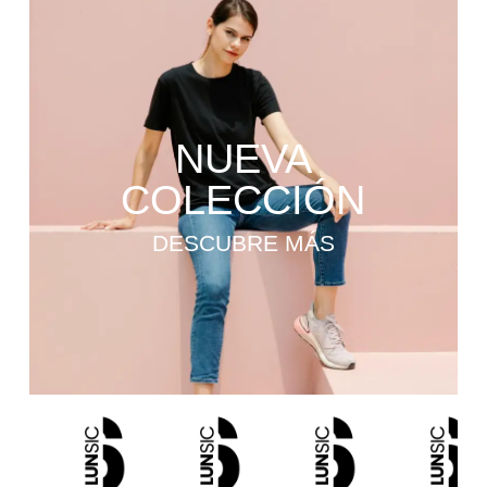
NUEVA
COLECCIÓN
DESCUBRE MÁS