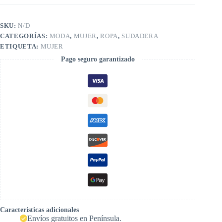
SKU:
N/D
CATEGORÍAS:
MODA
,
MUJER
,
ROPA
,
SUDADERA
ETIQUETA:
MUJER
Pago seguro garantizado
Características adicionales
Envíos gratuitos en Península.