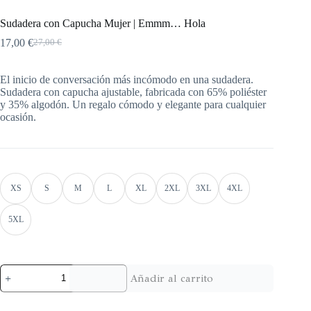
Sudadera con Capucha Mujer | Emmm… Hola
17,00
€
27,00
€
El inicio de conversación más incómodo en una sudadera.
Sudadera con capucha ajustable, fabricada con 65% poliéster
y 35% algodón. Un regalo cómodo y elegante para cualquier
ocasión.
XS
S
M
L
XL
2XL
3XL
4XL
5XL
Añadir al carrito