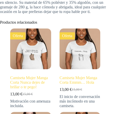
en silencio. Su material de 65% poliéster y 35% algodón, con un
gramaje de 280 g, la hace cómoda y abrigada, ideal para cualquier
ocasión en la que prefieras dejar que tu ropa hable por ti.
Productos relacionados
Oferta
Oferta
Camiseta Mujer Manga
Camiseta Mujer Manga
Corta Nunca dejes de
Corta Emmm… Hola
brillar o te pego!
13,00
€
15,00
€
13,00
€
15,00
€
El inicio de conversación
Motivación con amenaza
más incómodo en una
incluida.
camiseta.