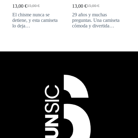
13,00
€
13,00
€
15,00
€
15,00
€
El chisme nunca se
29 años y muchas
detiene, y esta camiseta
preguntas. Una camiseta
lo deja…
cómoda y divertida…