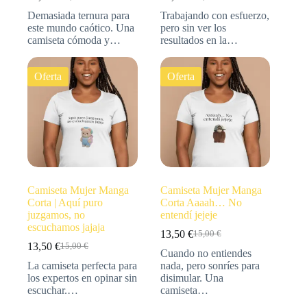
Demasiada ternura para
Trabajando con esfuerzo,
este mundo caótico. Una
pero sin ver los
camiseta cómoda y…
resultados en la…
Oferta
Oferta
Camiseta Mujer Manga
Camiseta Mujer Manga
Corta | Aquí puro
Corta Aaaah… No
juzgamos, no
entendí jejeje
escuchamos jajaja
13,50
€
15,00
€
13,50
€
15,00
€
Cuando no entiendes
La camiseta perfecta para
nada, pero sonríes para
los expertos en opinar sin
disimular. Una
escuchar.…
camiseta…