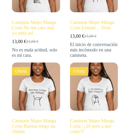
Camiseta Mujer Manga
Camiseta Mujer Manga
Corta No me caes mal,
Corta Emmm… Hola
yo miro así
13,00
€
15,00
€
13,00
€
15,00
€
El inicio de conversación
No es mala actitud, solo
más incómodo en una
es mi cara.
camiseta.
Oferta
Oferta
Camiseta Mujer Manga
Camiseta Mujer Manga
Corta Buenas tengo un
Corta | ¿29 pero a que
chisme
costo??