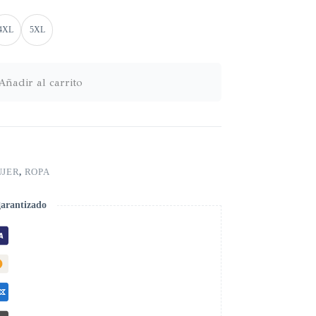
4XL
5XL
Añadir al carrito
JER
,
ROPA
garantizado