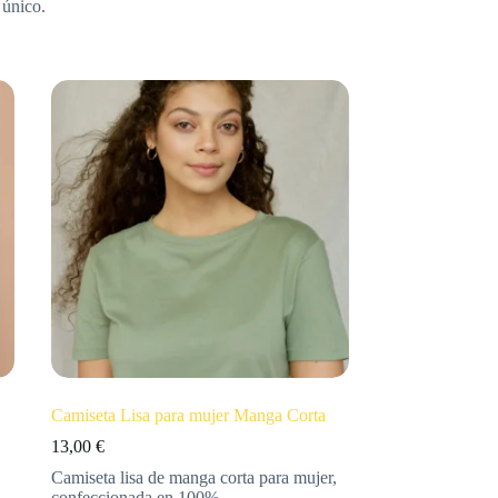
 único.
Camiseta Lisa para mujer Manga Corta
13,00
€
Camiseta lisa de manga corta para mujer,
confeccionada en 100%…