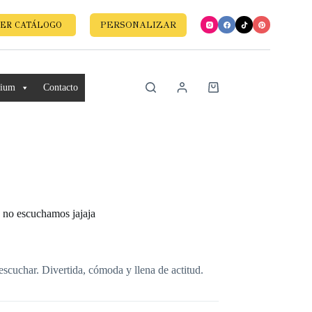
PERSONALIZAR
ER CATÁLOGO
mium
Contacto
 no escuchamos jajaja
escuchar. Divertida, cómoda y llena de actitud.