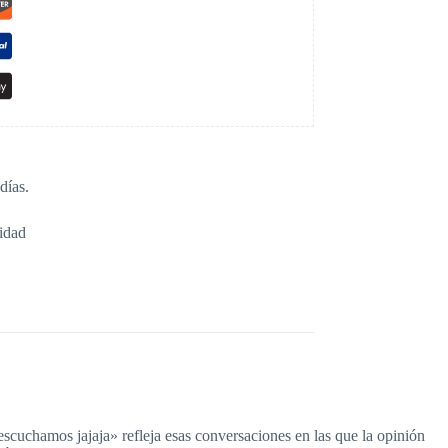
días.
idad
escuchamos jajaja» refleja esas conversaciones en las que la opinión