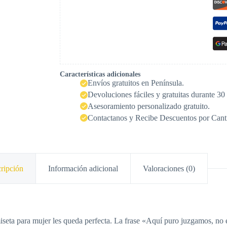
Características adicionales
Envíos gratuitos en Península.
Devoluciones fáciles y gratuitas durante 30 
Asesoramiento personalizado gratuito.
Contactanos y Recibe Descuentos por Cant
ripción
Información adicional
Valoraciones (0)
miseta para mujer les queda perfecta. La frase «Aquí puro juzgamos, no 