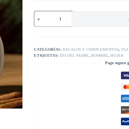
CATEGORÍAS:
REGALOS Y COMPLEMENTOS
,
TAZ
ETIQUETAS:
DÍA DEL PADRE
,
HOMBRE
,
MUJER
Pago seguro 