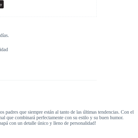
días.
idad
os padres que siempre están al tanto de las últimas tendencias. Con el
ginal que combinará perfectamente con su estilo y su buen humor.
 papá con un detalle único y lleno de personalidad!