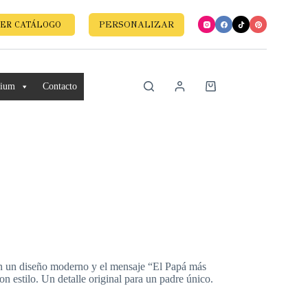
PERSONALIZAR
ER CATÁLOGO
mium
Contacto
on un diseño moderno y el mensaje “El Papá más
on estilo. Un detalle original para un padre único.