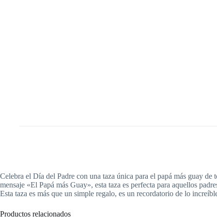
Celebra el Día del Padre con una taza única para el papá más guay de to
mensaje «El Papá más Guay», esta taza es perfecta para aquellos padres 
Esta taza es más que un simple regalo, es un recordatorio de lo increíb
Productos relacionados