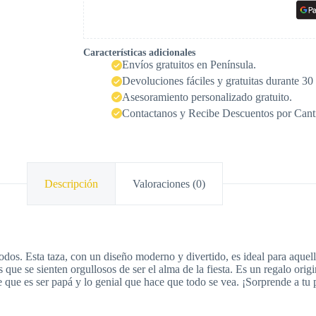
Características adicionales
Envíos gratuitos en Península.
Devoluciones fáciles y gratuitas durante 30 
Asesoramiento personalizado gratuito.
Contactanos y Recibe Descuentos por Cant
Descripción
Valoraciones (0)
dos. Esta taza, con un diseño moderno y divertido, es ideal para aquell
que se sienten orgullosos de ser el alma de la fiesta. Es un regalo ori
le que es ser papá y lo genial que hace que todo se vea. ¡Sorprende a tu