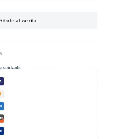
Añadir al carrito
A
garantizado