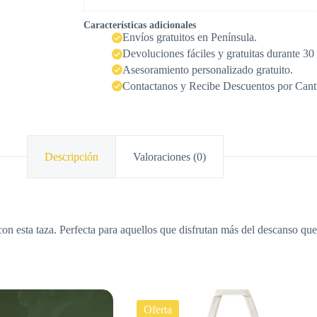
Características adicionales
Envíos gratuitos en Península.
Devoluciones fáciles y gratuitas durante 30 
Asesoramiento personalizado gratuito.
Contactanos y Recibe Descuentos por Cant
Descripción
Valoraciones (0)
con esta taza. Perfecta para aquellos que disfrutan más del descanso qu
Oferta