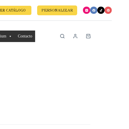
PERSONALIZAR
ER CATÁLOGO
mium
Contacto