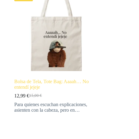
Bolsa de Tela, Tote Bag: Aaaah… No
entendí jejeje
12,99
€
15,00
€
Para quienes escuchan explicaciones,
asienten con la cabeza, pero en…