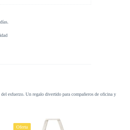
días.
idad
e del esfuerzo. Un regalo divertido para compañeros de oficina y
Oferta