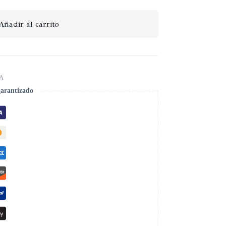
Añadir al carrito
A
garantizado