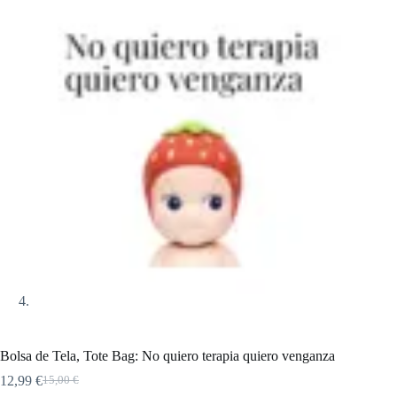
Bolsa de Tela, Tote Bag: No quiero terapia quiero venganza
12,99
€
15,00
€