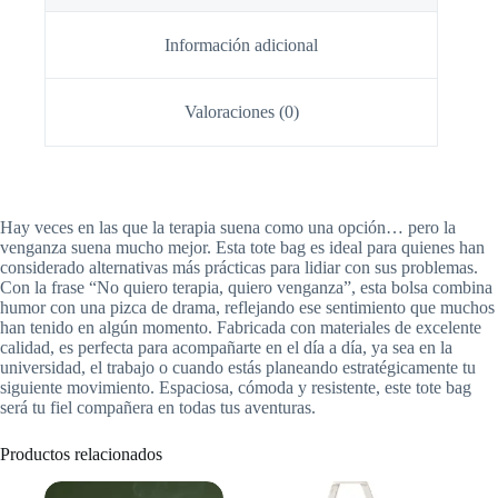
Información adicional
Valoraciones (0)
Hay veces en las que la terapia suena como una opción… pero la
venganza suena mucho mejor. Esta tote bag es ideal para quienes han
considerado alternativas más prácticas para lidiar con sus problemas.
Con la frase “No quiero terapia, quiero venganza”, esta bolsa combina
humor con una pizca de drama, reflejando ese sentimiento que muchos
han tenido en algún momento. Fabricada con materiales de excelente
calidad, es perfecta para acompañarte en el día a día, ya sea en la
universidad, el trabajo o cuando estás planeando estratégicamente tu
siguiente movimiento. Espaciosa, cómoda y resistente, este tote bag
será tu fiel compañera en todas tus aventuras.
Productos relacionados