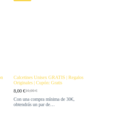
on
Calcetines Unisex GRATIS | Regalos
Originales | Cupón: Gratis
8,00
€
10,00
€
Con una compra mínima de 30€,
obtendrás un par de…