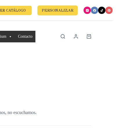
PERSONALIZAR
ER CATÁLOGO
mium
Contacto
amos, no escuchamos.