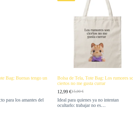
ote Bag: Buenas tengo un
Bolsa de Tela, Tote Bag: Los rumores s
ciertos no me gusta currar
12,99
€
15,00
€
cto para los amantes del
Ideal para quienes ya no intentan
ocultarlo: trabajar no es…