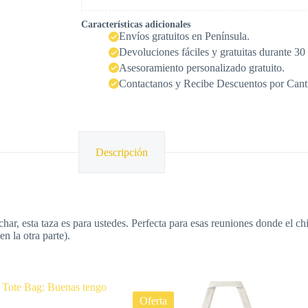
Características adicionales
Envíos gratuitos en Península.
Devoluciones fáciles y gratuitas durante 30 
Asesoramiento personalizado gratuito.
Contactanos y Recibe Descuentos por Cant
Descripción
ar, esta taza es para ustedes. Perfecta para esas reuniones donde el chi
 la otra parte).
Oferta