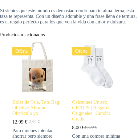
Si sientes que este mundo es demasiado rudo para tu alma tierna, esta
taza te representa. Con un diseño adorable y una frase llena de ternura,
es el regalo perfecto para los que ven la vida con amor y dulzura.
Productos relacionados
Oferta
Oferta
Bolsa de Tela, Tote Bag:
Calcetines Unisex
Objetivo Ahorrar,
GRATIS | Regalos
Obstáculo yo
Originales | Cupón:
Gratis
12,99
€
15,00
€
8,00
€
10,00
€
Para quienes intentan
ahorrar pero siempre
Con una compra mínima