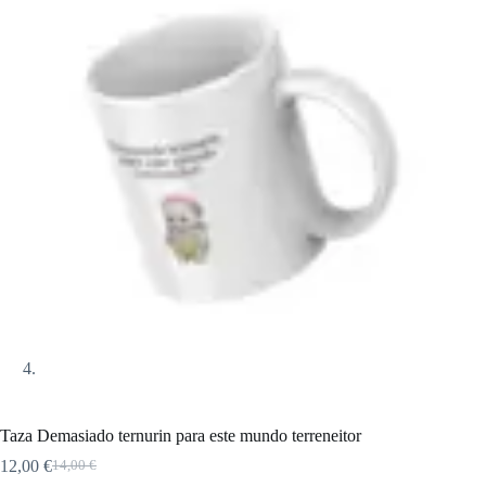
Taza Demasiado ternurin para este mundo terreneitor
12,00
€
14,00
€