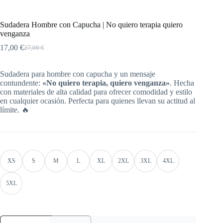
Sudadera Hombre con Capucha | No quiero terapia quiero
venganza
17,00
€
27,00
€
Sudadera para hombre con capucha y un mensaje
contundente:
«No quiero terapia, quiero venganza»
. Hecha
con materiales de alta calidad para ofrecer comodidad y estilo
en cualquier ocasión. Perfecta para quienes llevan su actitud al
límite. 🔥
XS
S
M
L
XL
2XL
3XL
4XL
5XL