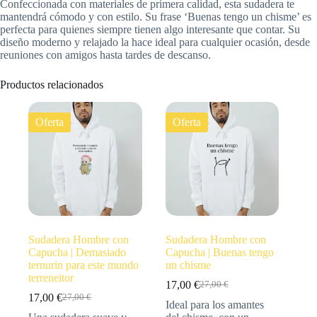
Confeccionada con materiales de primera calidad, esta sudadera te
mantendrá cómodo y con estilo. Su frase ‘Buenas tengo un chisme’ es
perfecta para quienes siempre tienen algo interesante que contar. Su
diseño moderno y relajado la hace ideal para cualquier ocasión, desde
reuniones con amigos hasta tardes de descanso.
Productos relacionados
Oferta
Oferta
Sudadera Hombre con
Sudadera Hombre con
Capucha | Demasiado
Capucha | Buenas tengo
ternurin para este mundo
un chisme
terreneitor
17,00
€
27,00
€
17,00
€
27,00
€
Ideal para los amantes