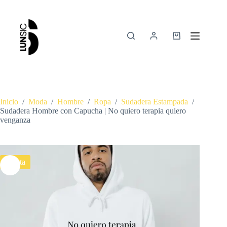
Inicio
/
Moda
/
Hombre
/
Ropa
/
Sudadera Estampada
/
Sudadera Hombre con Capucha | No quiero terapia quiero
venganza
Oferta