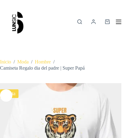
Inicio
/
Moda
/
Hombre
/
Camiseta Regalo dia del padre | Super Papá
Oferta