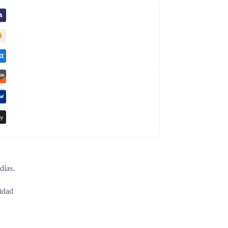
días.
idad