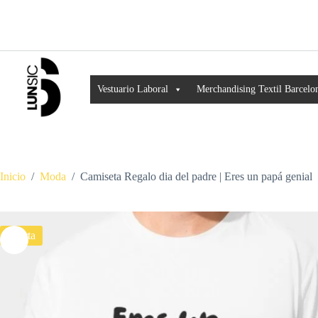
Vestuario Laboral
Merchandising Textil Barcelo
Inicio
/
Moda
/
Camiseta Regalo dia del padre | Eres un papá genial
Oferta