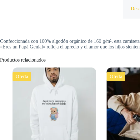
Desc
Confeccionada con 100% algodón orgánico de 160 g/m², esta camiseta es 
«Eres un Papá Genial» refleja el aprecio y el amor que los hijos sienten
Productos relacionados
Oferta
Oferta