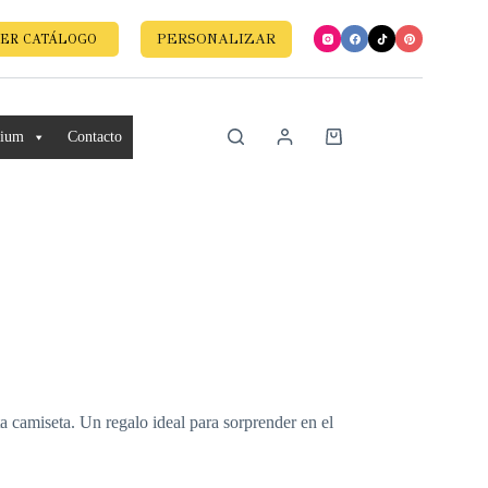
PERSONALIZAR
ER CATÁLOGO
mium
Contacto
a camiseta. Un regalo ideal para sorprender en el