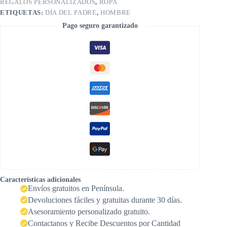
REGALOS PERSONALIZADOS
,
ROPA
ETIQUETAS:
DÍA DEL PADRE
,
HOMBRE
Pago seguro garantizado
Características adicionales
Envíos gratuitos en Península.
Devoluciones fáciles y gratuitas durante 30 días.
Asesoramiento personalizado gratuito.
Contactanos y Recibe Descuentos por Cantidad