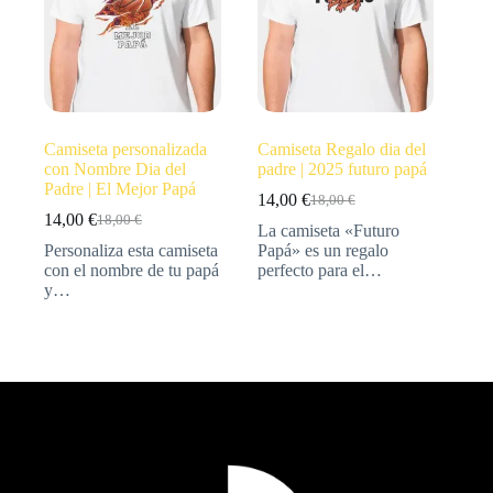
Camiseta personalizada
Camiseta Regalo dia del
con Nombre Dia del
padre | 2025 futuro papá
Padre | El Mejor Papá
14,00
€
18,00
€
14,00
€
18,00
€
La camiseta «Futuro
Personaliza esta camiseta
Papá» es un regalo
con el nombre de tu papá
perfecto para el…
y…