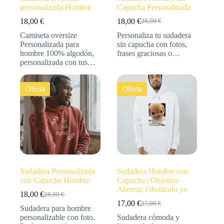
personalizada Hombre
Capucha Personalizada
18,00
€
18,00
€
28,00
€
Camiseta oversize
Personaliza tu sudadera
Personalizada para
sin capucha con fotos,
hombre 100% algodón,
frases graciosas o…
personalizada con tus…
Oferta
Oferta
Sudadera Personalizada
Sudadera Hombre con
con Capucha Hombre
Capucha | Objetivo
Ahorrar, Obstáculo yo
18,00
€
28,00
€
17,00
€
27,00
€
Sudadera para hombre
personalizable con foto.
Sudadera cómoda y