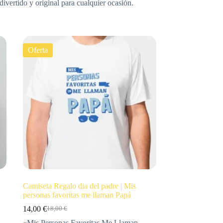
divertido y original para cualquier ocasión.
Oferta
Camiseta Regalo dia del padre | Mis
personas favoritas me llaman Papá
14,00
€
18,00
€
«Mis Personas Favoritas Me Llaman