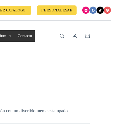
PERSONALIZAR
ER CATÁLOGO
mium
Contacto
sión con un divertido meme estampado.