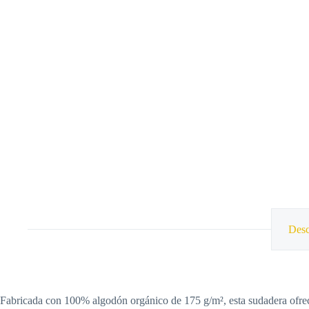
Desc
Fabricada con 100% algodón orgánico de 175 g/m², esta sudadera ofrece