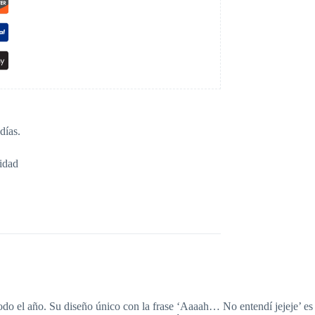
días.
idad
odo el año. Su diseño único con la frase ‘Aaaah… No entendí jejeje’ es