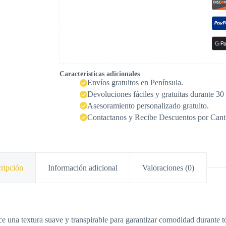
Características adicionales
Envíos gratuitos en Península.
Devoluciones fáciles y gratuitas durante 30 
Asesoramiento personalizado gratuito.
Contactanos y Recibe Descuentos por Cant
ripción
Información adicional
Valoraciones (0)
 una textura suave y transpirable para garantizar comodidad durante t