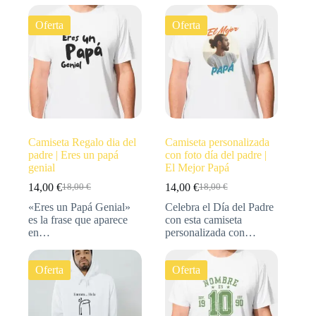
Oferta
Oferta
Camiseta Regalo dia del
Camiseta personalizada
padre | Eres un papá
con foto día del padre |
genial
El Mejor Papá
14,00
€
14,00
€
18,00
€
18,00
€
«Eres un Papá Genial»
Celebra el Día del Padre
es la frase que aparece
con esta camiseta
en…
personalizada con…
Oferta
Oferta