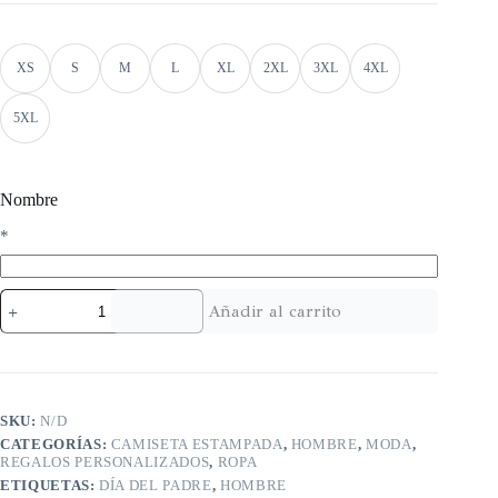
XS
S
M
L
XL
2XL
3XL
4XL
5XL
Nombre
*
Añadir al carrito
SKU:
N/D
CATEGORÍAS:
CAMISETA ESTAMPADA
,
HOMBRE
,
MODA
,
REGALOS PERSONALIZADOS
,
ROPA
ETIQUETAS:
DÍA DEL PADRE
,
HOMBRE