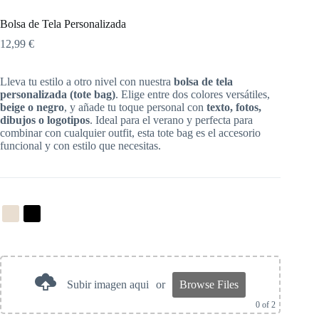
Bolsa de Tela Personalizada
12,99
€
Lleva tu estilo a otro nivel con nuestra
bolsa de tela
personalizada (tote bag)
. Elige entre dos colores versátiles,
beige o negro
, y añade tu toque personal con
texto, fotos,
dibujos o logotipos
. Ideal para el verano y perfecta para
combinar con cualquier outfit, esta tote bag es el accesorio
funcional y con estilo que necesitas.
Subir imagen aqui
or
Browse Files
0
of 2