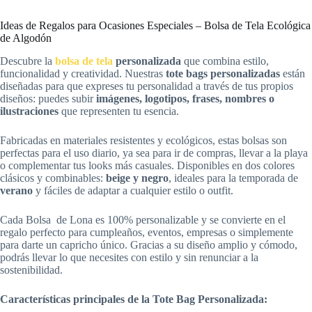
Ideas de Regalos para Ocasiones Especiales – Bolsa de Tela Ecológica
de Algodón
Descubre la
bolsa de tela
personalizada
que combina estilo,
funcionalidad y creatividad. Nuestras
tote bags personalizadas
están
diseñadas para que expreses tu personalidad a través de tus propios
diseños: puedes subir
imágenes, logotipos, frases, nombres o
ilustraciones
que representen tu esencia.
Fabricadas en materiales resistentes y ecológicos, estas bolsas son
perfectas para el uso diario, ya sea para ir de compras, llevar a la playa
o complementar tus looks más casuales. Disponibles en dos colores
clásicos y combinables:
beige y negro
, ideales para la temporada de
verano
y fáciles de adaptar a cualquier estilo o outfit.
Cada Bolsa de Lona es 100% personalizable y se convierte en el
regalo perfecto para cumpleaños, eventos, empresas o simplemente
para darte un capricho único. Gracias a su diseño amplio y cómodo,
podrás llevar lo que necesites con estilo y sin renunciar a la
sostenibilidad.
Características principales de la Tote Bag Personalizada: