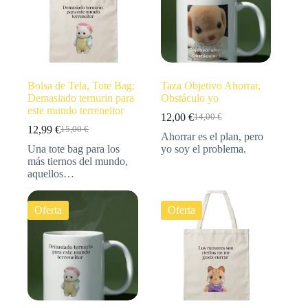
Bolsa de Tela, Tote Bag:
Taza Objetivo Ahorrar,
Demasiado ternurin para
Obstáculo yo
este mundo terreneitor
12,00
€
14,00
€
12,99
€
15,00
€
Ahorrar es el plan, pero
Una tote bag para los
yo soy el problema.
más tiernos del mundo,
aquellos…
Oferta
Oferta