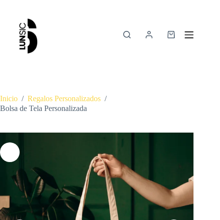
Inicio
/
Regalos Personalizados
/
Bolsa de Tela Personalizada