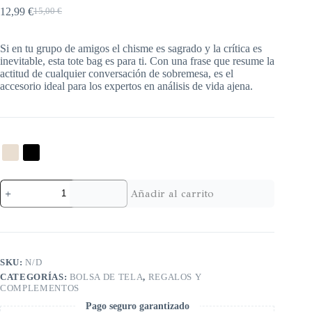
12,99
€
15,00
€
Si en tu grupo de amigos el chisme es sagrado y la crítica es
inevitable, esta tote bag es para ti. Con una frase que resume la
actitud de cualquier conversación de sobremesa, es el
accesorio ideal para los expertos en análisis de vida ajena.
Añadir al carrito
SKU:
N/D
CATEGORÍAS:
BOLSA DE TELA
,
REGALOS Y
COMPLEMENTOS
Pago seguro garantizado