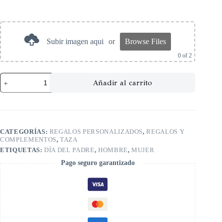
Subir imagen aqui
or
Browse Files
0
of 2
Añadir al carrito
CATEGORÍAS:
REGALOS PERSONALIZADOS
,
REGALOS Y
COMPLEMENTOS
,
TAZA
ETIQUETAS:
DÍA DEL PADRE
,
HOMBRE
,
MUJER
Pago seguro garantizado