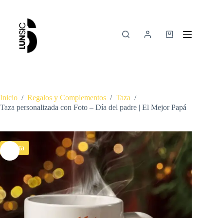
Inicio
/
Regalos y Complementos
/
Taza
/
Taza personalizada con Foto – Día del padre | El Mejor Papá
Oferta