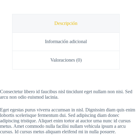
Descripción
Información adicional
Valoraciones (0)
Consectetur libero id faucibus nisl tincidunt eget nullam non nisi. Sed
arcu non odio euismod lacinia.
Eget egestas purus viverra accumsan in nisl. Dignissim diam quis enim
lobortis scelerisque fermentum dui. Sed adipiscing diam donec
adipiscing tristique. Aliquet enim tortor at auctor urna nunc id cursus
metus. Amet commodo nulla facilisi nullam vehicula ipsum a arcu
cursus. Id cursus metus aliquam eleifend mi in nulla posuere.