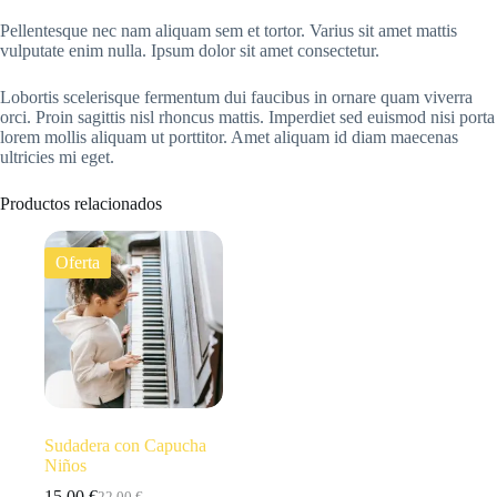
Pellentesque nec nam aliquam sem et tortor. Varius sit amet mattis
vulputate enim nulla. Ipsum dolor sit amet consectetur.
Lobortis scelerisque fermentum dui faucibus in ornare quam viverra
orci. Proin sagittis nisl rhoncus mattis. Imperdiet sed euismod nisi porta
lorem mollis aliquam ut porttitor. Amet aliquam id diam maecenas
ultricies mi eget.
Productos relacionados
Oferta
Sudadera con Capucha
Niños
15,00
€
22,00
€