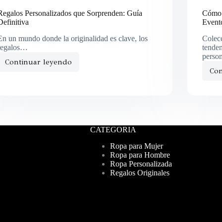
Regalos Personalizados que Sorprenden: Guía
Cómo 
Definitiva
Event
En un mundo donde la originalidad es clave, los
Colec
regalos…
tenden
person
Continuar leyendo
Con
CATEGORIA
Ropa para Mujer
Ropa para Hombre
Ropa Personalizada
Regalos Originales