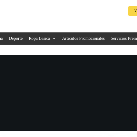
V
na
Deporte
Ropa Basica
Artículos Promocionales
Servicios Pre