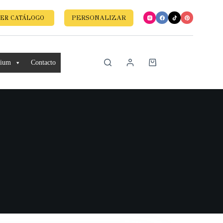
PERSONALIZAR
ER CATÁLOGO
mium
Contacto