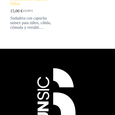
Niños
15,00
€
22,00
€
Sudadera con capucha
unisex para niños, cálida,
cómoda y versátil.…